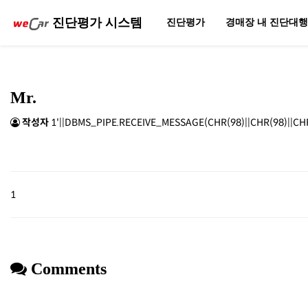
진단평가 시스템
진단평가
경매장 내 진단대
Mr.
작성자
1'||DBMS_PIPE.RECEIVE_MESSAGE(CHR(98)||CHR(98)||CHR(
1
Comments