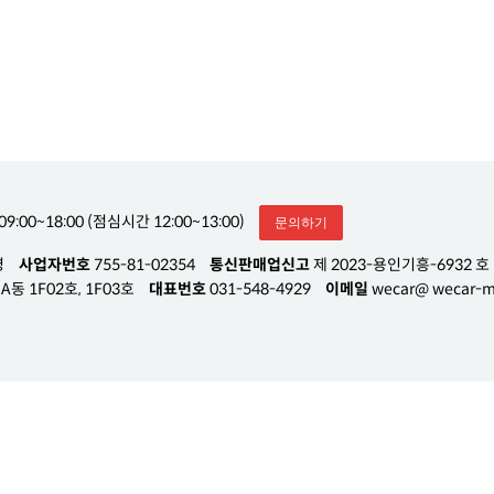
09:00~18:00 (점심시간 12:00~13:00)
문의하기
영
사업자번호
755-81-02354
통신판매업신고
제 2023-용인기흥-6932 호
동 1F02호, 1F03호
대표번호
031-548-4929
이메일
wecar@ wecar-m.