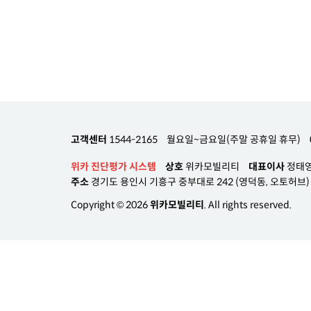
고객센터
1544-2165
월요일~금요일(주말 공휴일 휴무)
위카 진단평가 시스템
상호
위카모빌리티
대표이사
정태
주소
경기도 용인시 기흥구 중부대로 242 (영덕동, 오토허브) A
Copyright © 2026
위카모빌리티
. All rights reserved.