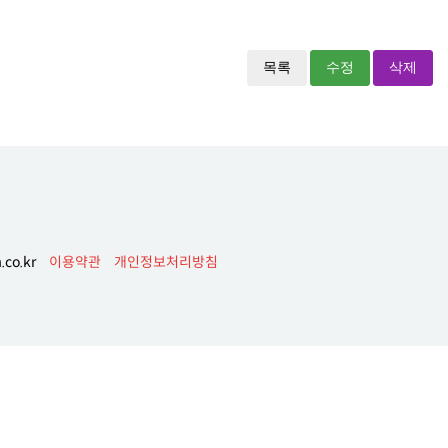
목록
수정
삭제
co.kr
이용약관
개인정보처리방침