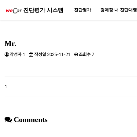
진단평가 시스템
진단평가
경매장 내 진단대
Mr.
작성자
1
작성일
2025-11-21
조회수
7
1
Comments