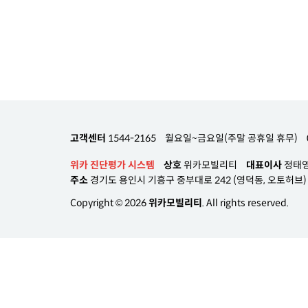
고객센터
1544-2165
월요일~금요일(주말 공휴일 휴무)
위카 진단평가 시스템
상호
위카모빌리티
대표이사
정태
주소
경기도 용인시 기흥구 중부대로 242 (영덕동, 오토허브) A
Copyright © 2026
위카모빌리티
. All rights reserved.