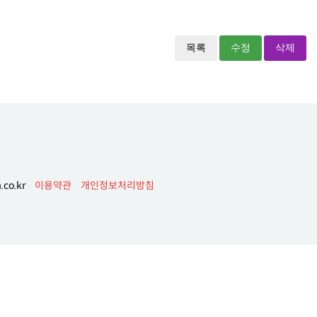
목록
수정
삭제
co.kr
이용약관
개인정보처리방침