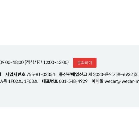
09:00~18:00 (점심시간 12:00~13:00)
문의하기
영
사업자번호
755-81-02354
통신판매업신고
제 2023-용인기흥-6932 호
동 1F02호, 1F03호
대표번호
031-548-4929
이메일
wecar@ wecar-m.