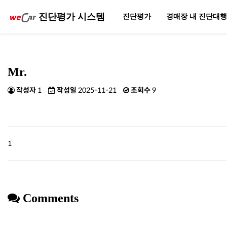
진단평가 시스템
진단평가
경매장 내 진단대
Mr.
작성자
1
작성일
2025-11-21
조회수
9
1
Comments