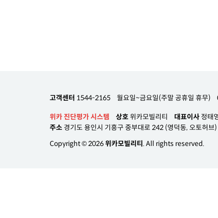
고객센터
1544-2165
월요일~금요일(주말 공휴일 휴무)
위카 진단평가 시스템
상호
위카모빌리티
대표이사
정태
주소
경기도 용인시 기흥구 중부대로 242 (영덕동, 오토허브) A
Copyright © 2026
위카모빌리티
. All rights reserved.