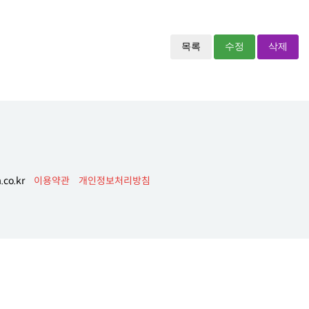
목록
수정
삭제
co.kr
이용약관
개인정보처리방침