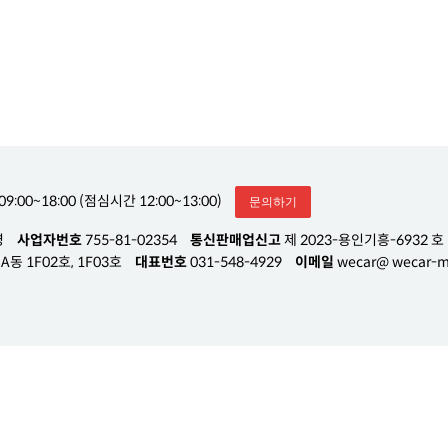
09:00~18:00 (점심시간 12:00~13:00)
문의하기
영
사업자번호
755-81-02354
통신판매업신고
제 2023-용인기흥-6932 호
동 1F02호, 1F03호
대표번호
031-548-4929
이메일
wecar@ wecar-m.