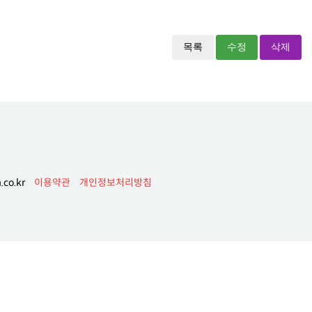
목록
수정
삭제
co.kr
이용약관
개인정보처리방침