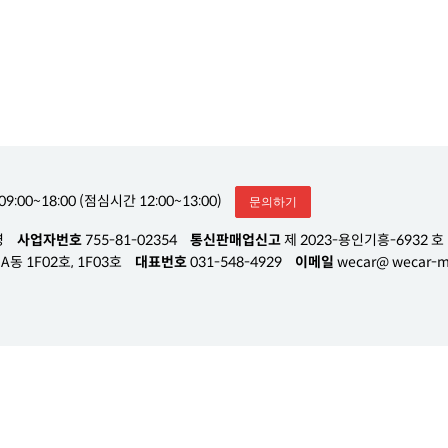
09:00~18:00 (점심시간 12:00~13:00)
문의하기
영
사업자번호
755-81-02354
통신판매업신고
제 2023-용인기흥-6932 호
동 1F02호, 1F03호
대표번호
031-548-4929
이메일
wecar@ wecar-m.