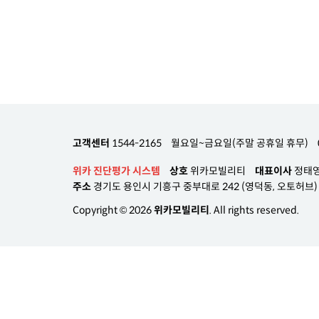
고객센터
1544-2165
월요일~금요일(주말 공휴일 휴무)
위카 진단평가 시스템
상호
위카모빌리티
대표이사
정태
주소
경기도 용인시 기흥구 중부대로 242 (영덕동, 오토허브) A
Copyright © 2026
위카모빌리티
. All rights reserved.