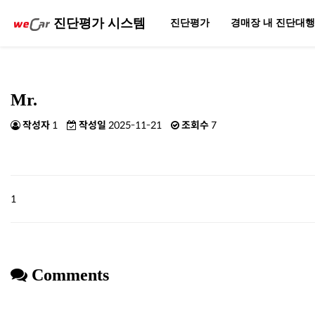
진단평가 시스템
진단평가
경매장 내 진단대
Mr.
작성자
1
작성일
2025-11-21
조회수
7
1
Comments