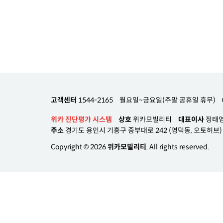
고객센터
1544-2165
월요일~금요일(주말 공휴일 휴무)
위카 진단평가 시스템
상호
위카모빌리티
대표이사
정태
주소
경기도 용인시 기흥구 중부대로 242 (영덕동, 오토허브) A
Copyright © 2026
위카모빌리티
. All rights reserved.