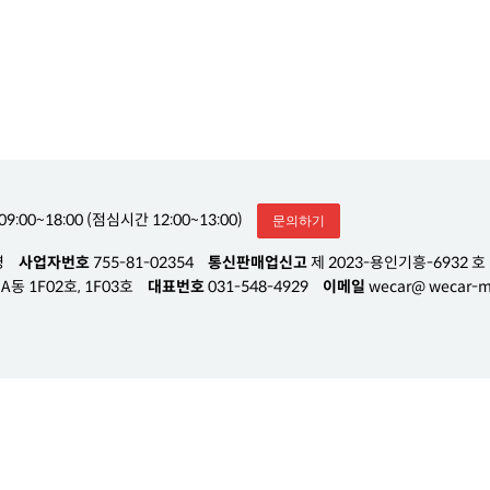
09:00~18:00 (점심시간 12:00~13:00)
문의하기
영
사업자번호
755-81-02354
통신판매업신고
제 2023-용인기흥-6932 호
동 1F02호, 1F03호
대표번호
031-548-4929
이메일
wecar@ wecar-m.