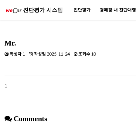
진단평가 시스템
진단평가
경매장 내 진단대
Mr.
작성자
1
작성일
2025-11-24
조회수
10
1
Comments