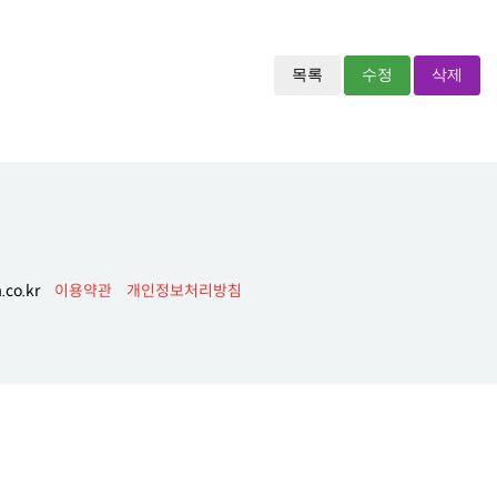
목록
수정
삭제
co.kr
이용약관
개인정보처리방침