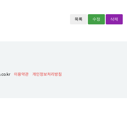
목록
수정
삭제
co.kr
이용약관
개인정보처리방침