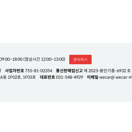
09:00~18:00 (점심시간 12:00~13:00)
문의하기
영
사업자번호
755-81-02354
통신판매업신고
제 2023-용인기흥-6932 호
동 1F02호, 1F03호
대표번호
031-548-4929
이메일
wecar@ wecar-m.