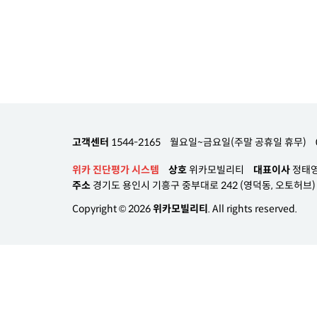
고객센터
1544-2165
월요일~금요일(주말 공휴일 휴무)
위카 진단평가 시스템
상호
위카모빌리티
대표이사
정태
주소
경기도 용인시 기흥구 중부대로 242 (영덕동, 오토허브) A
Copyright © 2026
위카모빌리티
. All rights reserved.