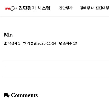
진단평가 시스템
진단평가
경매장 내 진단대
Mr.
작성자
1
작성일
2025-11-24
조회수
10
1
Comments