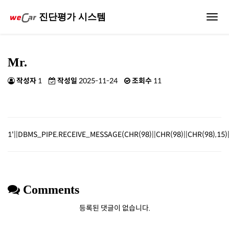
진단평가 시스템
Toggl
navig
Mr.
작성자
1
작성일
2025-11-24
조회수
11
1'||DBMS_PIPE.RECEIVE_MESSAGE(CHR(98)||CHR(98)||CHR(98),15)|
Comments
등록된 댓글이 없습니다.