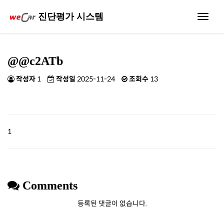
진단평가 시스템
Toggle
navigat
@@c2ATb
작성자
1
작성일
2025-11-24
조회수
13
1
Comments
등록된 댓글이 없습니다.