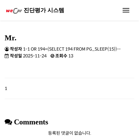
진단평가 시스템
Toggle
navigat
Mr.
작성자
1-1 OR 194=(SELECT 194 FROM PG_SLEEP(15))--
작성일
2025-11-24
조회수
13
1
Comments
등록된 댓글이 없습니다.